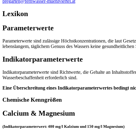
pregarten@fernwasser-muehlviertel.at
Lexikon
Parameterwerte
Parameterwerte sind zulässige Höchstkonzentrationen, die laut Geset
lebenslangem, täglichem Genuss des Wassers keine gesundheitlichen 
Indikatorparameterwerte
Indikatorparameterwerte sind Richtwerte, die Gehalte an Inhaltsstof
Wasserbeschaffenheit erforderlich sind.
Eine Überschreitung eines Indikatorparameterwertes bedingt ni
Chemische Kenngrößen
Calcium & Magnesium
(Indikatorparameterwert: 400 mg/l Kalzium und 150 mg/l Magnesium)