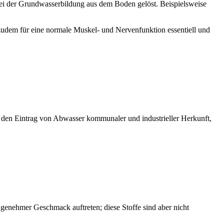
bei der Grundwasserbildung aus dem Boden gelöst. Beispielsweise
 zudem für eine normale Muskel- und Nervenfunktion essentiell und
r den Eintrag von Abwasser kommunaler und industrieller Herkunft,
ngenehmer Geschmack auftreten; diese Stoffe sind aber nicht