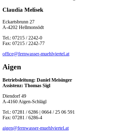
Claudia Melisek
Eckartsbrunn 27
A-4202 Hellmonsödt
Tel.: 07215 / 2242-0
Fax: 07215 / 2242-77
office@fernwasser-muehlviertel.at
Aigen
Betriebsleitung: Daniel Meisinger
Assistenz: Thomas Sigl
Diendorf 49
A-4160 Aigen-Schlägl
Tel.: 07281 / 6286 | 0664 / 25 06 591
Fax: 07281 / 6286-4
aigen@fernwasser-muehlviertel.at