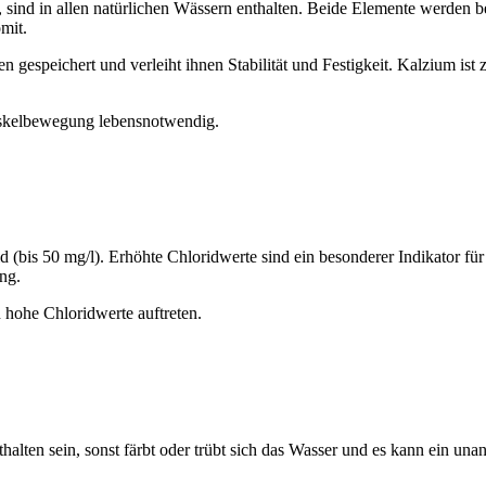
sind in allen natürlichen Wässern enthalten. Beide Elemente werden 
omit.
gespeichert und verleiht ihnen Stabilität und Festigkeit. Kalzium ist
uskelbewegung lebensnotwendig.
(bis 50 mg/l). Erhöhte Chloridwerte sind ein besonderer Indikator fü
ng.
hohe Chloridwerte auftreten.
alten sein, sonst färbt oder trübt sich das Wasser und es kann ein una