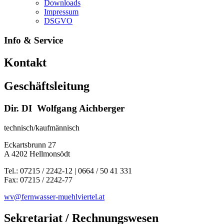
Downloads
Impressum
DSGVO
Info & Service
Kontakt
Geschäftsleitung
Dir. DI Wolfgang Aichberger
technisch/kaufmännisch
Eckartsbrunn 27
A 4202 Hellmonsödt
Tel.: 07215 / 2242-12 | 0664 / 50 41 331
Fax: 07215 / 2242-77
wv@fernwasser-muehlviertel.at
Sekretariat / Rechnungswesen