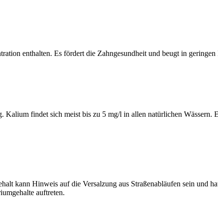
entration enthalten. Es fördert die Zahngesundheit und beugt in gerin
Kalium findet sich meist bis zu 5 mg/l in allen natürlichen Wässern. E
gehalt kann Hinweis auf die Versalzung aus Straßenabläufen sein und 
iumgehalte auftreten.