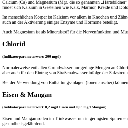
Calcium (Ca) und Magnesium (Mg), die so genannten „Härtebildner“, 
findet sich Kalzium in Gesteinen wie Kalk, Marmor, Kreide und Dol
Im menschlichen Körper ist Kalzium vor allem in Knochen und Zähnen 
auch an der Aktivierung einiger Enzyme und Hormone beteiligt.
Auch Magnesium ist als Mineralstoff für die Nervenfunktion und M
Chlorid
(Indikatorparameterwert: 200 mg/l)
Normalerweise enthalten Grundwässer nur geringe Mengen an Chlorid 
aber auch für den Eintrag von Straßenabwasser infolge der Salzstreuu
Bei der Verwendung von Enthärtungsanlagen (Ionentauscher) können 
Eisen & Mangan
(Indikatorparameterwert: 0,2 mg/l Eisen und 0,05 mg/l Mangan)
Eisen und Mangan sollen im Trinkwasser nur in geringsten Spuren enth
gesundheitsgefährdend.