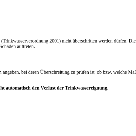
z (Trinkwasserverordnung 2001) nicht überschritten werden dürfen. Die 
Schäden auftreten.
fen angeben, bei deren Überschreitung zu prüfen ist, ob bzw. welche M
cht automatisch den Verlust der Trinkwassereignung.